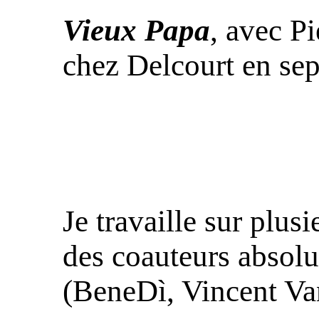
Vieux Papa
, avec P
chez Delcourt en se
Je travaille sur plus
des coauteurs absol
(BeneDì, Vincent Van